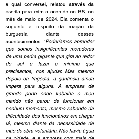
a qual conversei, relatou através da 
escrita para mim o ocorrido no RS, no 
mês de maio de 2024. Ela comenta o 
seguinte a respeito da reação da 
burguesia diante desses 
acontecimentos: “
Poderíamos aprender 
que somos insignificantes moradores 
de uma pedra gigante que gira ao redor 
do sol e fazer o mínimo que 
precisamos, nos ajudar. Mas mesmo 
depois da tragédia, a ganância ainda 
impera para alguns. A empresa de 
grande porte onde trabalha o meu 
marido não parou de funcionar em 
nenhum momento, mesmo sabendo da 
dificuldade dos funcionários em chegar 
lá, mesmo diante da necessidade de 
mão de obra voluntária. Não havia água 
na cidade, e a empresa com mais de 