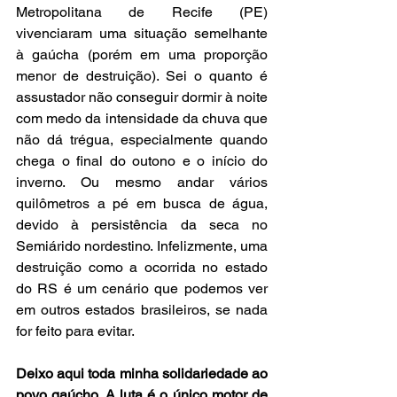
Metropolitana de Recife (PE) 
vivenciaram uma situação semelhante 
à gaúcha (porém em uma proporção 
menor de destruição). Sei o quanto é 
assustador não conseguir dormir à noite 
com medo da intensidade da chuva que 
não dá trégua, especialmente quando 
chega o final do outono e o início do 
inverno. Ou mesmo andar vários 
quilômetros a pé em busca de água, 
devido à persistência da seca no 
Semiárido nordestino. Infelizmente, uma 
destruição como a ocorrida no estado 
do RS é um cenário que podemos ver 
em outros estados brasileiros, se nada 
for feito para evitar.
Deixo aqui toda minha solidariedade ao 
povo gaúcho. A luta é o único motor de 