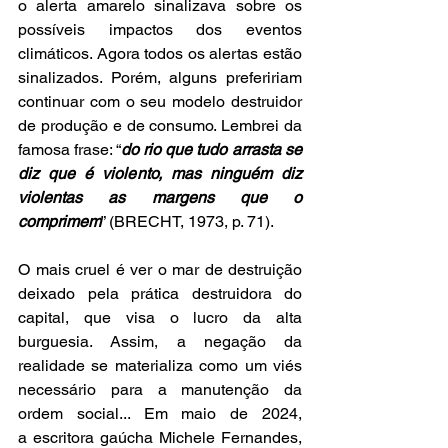
o alerta amarelo sinalizava sobre os 
possíveis impactos dos eventos 
climáticos. Agora todos os alertas estão 
sinalizados. Porém, alguns prefeririam 
continuar com o seu modelo destruidor 
de produção e de consumo. Lembrei da 
famosa frase: “
do rio que tudo arrasta se 
diz que é violento, mas ninguém diz 
violentas as margens que o 
comprimem
” (BRECHT, 1973, p. 71).
O mais cruel é ver o mar de destruição 
deixado pela prática destruidora do 
capital, que visa o lucro da alta 
burguesia. Assim, a negação da 
realidade se materializa como um viés 
necessário para a manutenção da 
ordem social... Em maio de 2024, 
a escritora gaúcha Michele Fernandes, 