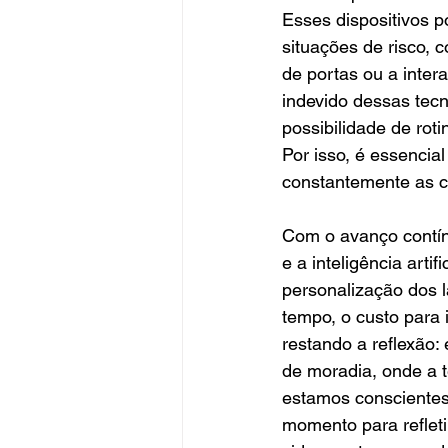
Esses dispositivos 
situações de risco, 
de portas ou a intera
indevido dessas tecn
possibilidade de rot
Por isso, é essencia
constantemente as cr
Com o avanço contín
e a inteligência art
personalização dos l
tempo, o custo para
restando a reflexão
de moradia, onde a t
estamos conscientes 
momento para reflet