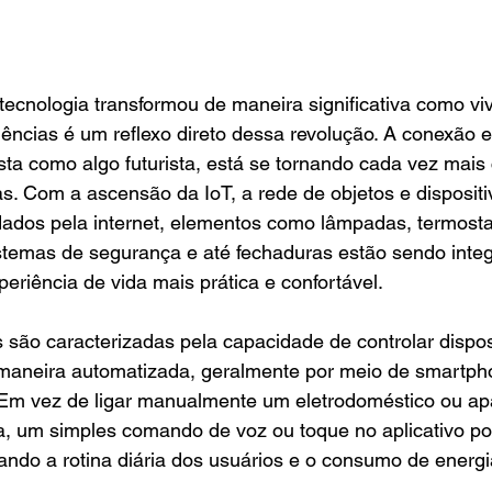
tecnologia transformou de maneira significativa como vi
ncias é um reflexo direto dessa revolução. A conexão e
sta como algo futurista, está se tornando cada vez mai
ras. Com a ascensão da IoT, a rede de objetos e disposit
ados pela internet, elementos como lâmpadas, termosta
istemas de segurança e até fechaduras estão sendo inte
eriência de vida mais prática e confortável.
s são caracterizadas pela capacidade de controlar dispos
aneira automatizada, geralmente por meio de smartphon
. Em vez de ligar manualmente um eletrodoméstico ou ap
a, um simples comando de voz ou toque no aplicativo po
zando a rotina diária dos usuários e o consumo de energia