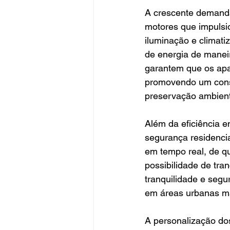
A crescente demanda 
motores que impulsi
iluminação e climat
de energia de manei
garantem que os apa
promovendo um consu
preservação ambient
Além da eficiência e
segurança residencia
em tempo real, de qu
possibilidade de tr
tranquilidade e seg
em áreas urbanas mai
A personalização do