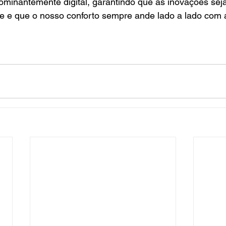
ominantemente digital, garantindo que as inovações seja
e e que o nosso conforto sempre ande lado a lado com 