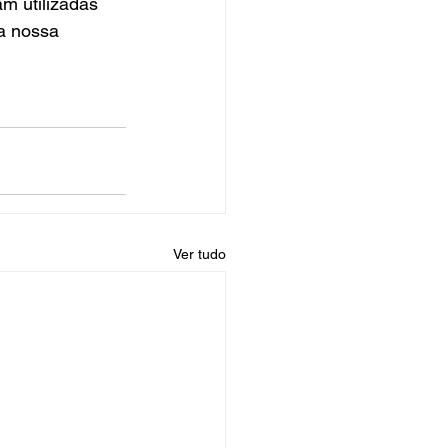
m utilizadas 
a nossa 
Ver tudo