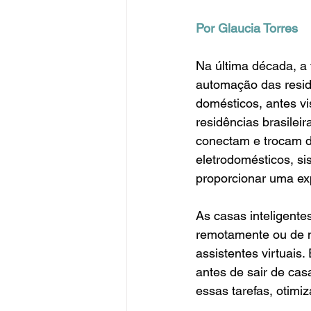
Por Glaucia Torres
Na última década, a 
automação das residê
domésticos, antes vi
residências brasilei
conectam e trocam d
eletrodomésticos, s
proporcionar uma exp
As casas inteligente
remotamente ou de m
assistentes virtuais
antes de sair de cas
essas tarefas, otimi