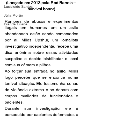
(Lançado em 2013 pela 
Red Barrels
 – 
Lucicleide Santos
survival horror)
Júlia Morão
Rumores de abusos e experimentos 
Brenda Liliane
ilegais em humanos em um asilo 
abandonado estão sendo comentados 
por aí. Miles Upshur, um jornalista 
investigativo independente, recebe uma 
dica anônima sobre essas atividades 
suspeitas e decide bisbilhotar o local 
com sua câmera a pilhas.
Ao forçar sua entrada no asilo, Miles 
logo percebe que se encontra numa 
terrível situação. Ele testemunha cenas 
de violência extrema e se depara com 
corpos mutilados de funcionários e 
pacientes.
Durante sua investigação, ele é 
perseguido por pacientes deformados e 