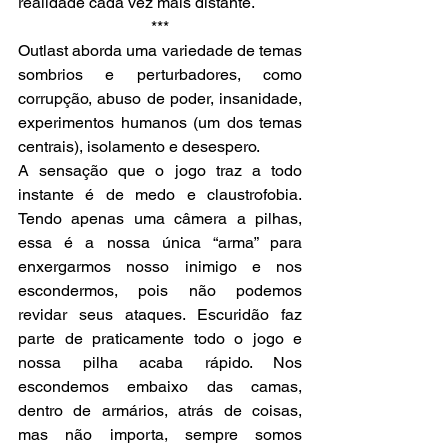
realidade cada vez mais distante.
***
Outlast aborda uma variedade de temas 
sombrios e perturbadores, como 
corrupção, abuso de poder, insanidade, 
experimentos humanos (um dos temas 
centrais), isolamento e desespero.
A sensação que o jogo traz a todo 
instante é de medo e claustrofobia. 
Tendo apenas uma câmera a pilhas, 
essa é a nossa única “arma” para 
enxergarmos nosso inimigo e nos 
escondermos, pois não podemos 
revidar seus ataques. Escuridão faz 
parte de praticamente todo o jogo e 
nossa pilha acaba rápido. Nos 
escondemos embaixo das camas, 
dentro de armários, atrás de coisas, 
mas não importa, sempre somos 