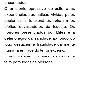
encontrados.
O ambiente opressivo do asilo e as 
experiências traumáticas vividas pelos 
pacientes e funcionários retratam os 
efeitos devastadores da loucura. Os 
horrores presenciados por Miles e a 
deterioração da sanidade ao longo do 
jogo destacam a fragilidade da mente 
humana em face do terror extremo.
É uma experiência única, mas não foi 
feita para todas as pessoas.
Paloma Sama
Ver tudo
Posts recentes