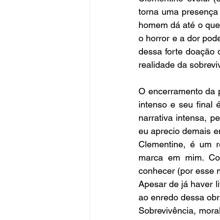
torna uma presença 
homem dá até o que e
o horror e a dor pod
dessa forte doação q
realidade da sobrevi
O encerramento da p
intenso e seu final
narrativa intensa, 
eu aprecio demais em
Clementine, é um r
marca em mim. Con
conhecer (por esse m
Apesar de já haver l
ao enredo dessa obr
Sobrevivência, mora