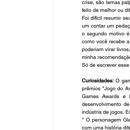
crise, são temas palp
feito de melhor ou 
Foi difícil resumir 
um contar um pedaço.
o segundo motivo é:
como você recebe a h
poderiam virar livros
minha recomendação 
Só de escrever esse 
Curiosidades: 
O gam
prêmios "Jogo do A
Games Awards e DI
desenvolvimento de
indústria de jogos. 
* O personagem Gle
com uma história di