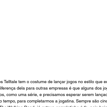
 Telltale tem o costume de lançar jogos no estilo que e
iferença dela para outras empresas é que alguns dos jo
os, como uma série, e precisamos esperar serem lança
to tempo, para completarmos a jogatina. Sempre são cin