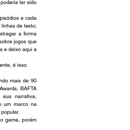
poderia ter sido 
pisódios e cada 
inhas de texto; 
tragar a forma 
sobre jogos que 
s e deixo aqui a 
nte, é isso.
ndo mais de 90 
 Awards, BAFTA 
ua narrativa, 
mo um marco na 
 popular.
o game, porém 