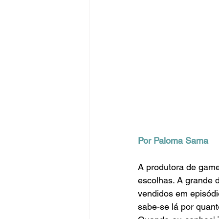
Por Paloma Sama
A produtora de games
escolhas. A grande d
vendidos em episódi
sabe-se lá por quan