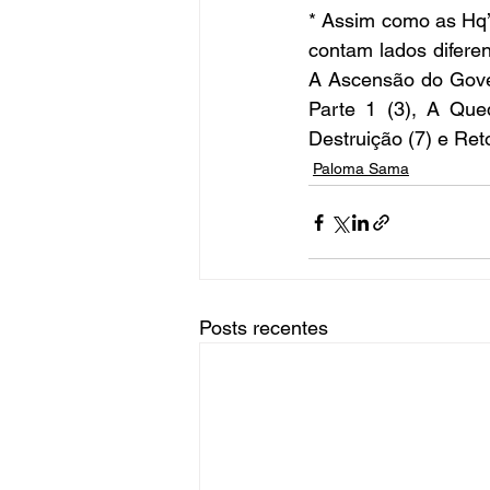
* Assim como as Hq’s
contam lados diferen
A Ascensão do Gov
Parte 1
 (3), 
A Qued
Destruição
 (7) e 
Ret
Paloma Sama
Posts recentes