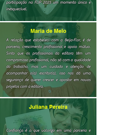
participação na FLIP 2025 um momento único e
inesquecível.
Maria de Melo
A relação que estabeleci com a Beija-Flor, é de
parceria, crescimento profissional e apoio mútuo.
Sinto que os profissionais da editora têm um
compromisso profissional, não só com a qualidade
do trabalho, mas um cuidado e atenção de
acompanhar o(a) escritor(a), isso nos dá uma
segurança de querer crescer e apostar em novos
projetos com a editora.
Juliana Pereira
Confiança é o que valorizo em uma parceria e