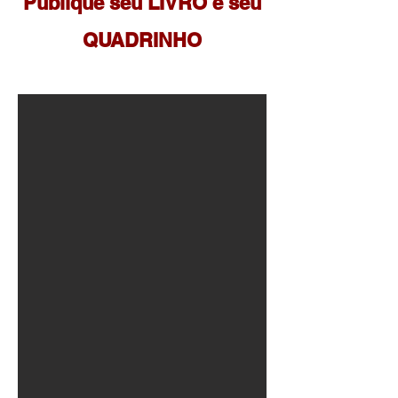
Publique seu LIVRO e seu
QUADRINHO