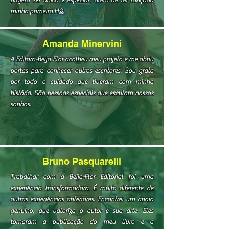
minha primeira HQ.
Amanda Minervini
A Editora-Beija Flor acolheu meu projeto e me abriu
portas para conhecer outros escritores. Sou grata
por todo o cuidado que tiveram com minha
história. São pessoas especiais que escutam nossos
sonhos.
Bruno Pasquarelli
Trabalhar com a Beija-Flor Editorial foi uma
experiência transformadora. É muito diferente de
outras experiências anteriores. Encontrei um apoio
genuíno, que valoriza o autor e sua arte. Eles
tornaram a publicação do meu livro e a