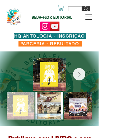
BEIJA-FLOR EDITORIAL
HQ ANTOLOGIA - INSCRIÇÃO
PARCERIA - RESULTADO