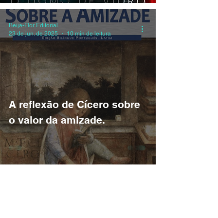
Beija-Flor Editorial
23 de jun. de 2025
10 min de leitura
A reflexão de Cícero sobre
o valor da amizade.
Dúvidas? Fale conosco: