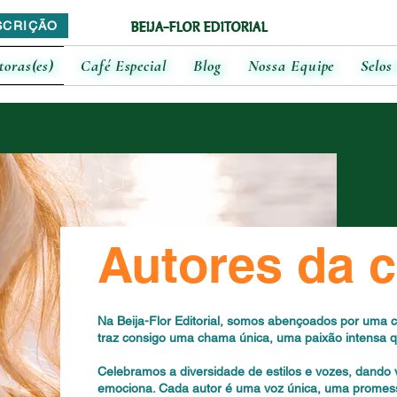
BEIJA-FLOR EDITORIAL
SCRIÇÃO
toras(es)
Café Especial
Blog
Nossa Equipe
Selos 
Autores da 
Na Beija-Flor Editorial, somos abençoados por uma c
traz consigo uma chama única, uma paixão intensa q
Celebramos a diversidade de estilos e vozes, dando v
emociona. Cada autor é uma voz única, uma promess