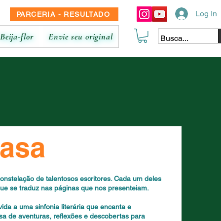
Log In
PARCERIA - RESULTADO
Beija-flor
Envie seu original
casa
onstelação de talentosos escritores. Cada um deles
ue se traduz nas páginas que nos presenteiam.
ida a uma sinfonia literária que encanta e
a de aventuras, reflexões e descobertas para