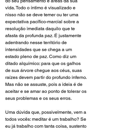
do seu pensamento e áreas da sua 
vida. Todo o íntimo é visualizado e 
nisso não se deve temer ou ter uma 
expectativa pacífico-marcial sobre a 
resolução imediata daquilo que te 
afasta da profunda paz. É justamente 
adentrando nesse território de 
intensidades que se chega a um 
estado pleno de paz. Como diz um 
ditado alquímico: para que os galhos 
de sua árvore chegue aos céus, suas 
raízes devem partir do profundo inferno. 
Mas não se assuste, pois a ideia é de 
aceitar e se amar ao ponto de tolerar os 
seus problemas e os seus erros.
Uma dúvida que, possivelmente, vem a 
todos vocês: meditar é um trabalho? Se 
eu já trabalho com tanta coisa, sustento 