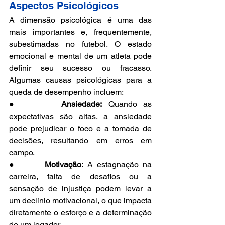
Aspectos Psicológicos
A dimensão psicológica é uma das 
mais importantes e, frequentemente, 
subestimadas no futebol. O estado 
emocional e mental de um atleta pode 
definir seu sucesso ou fracasso. 
Algumas causas psicológicas para a 
queda de desempenho incluem:
●       
Ansiedade:
 Quando as 
expectativas são altas, a ansiedade 
pode prejudicar o foco e a tomada de 
decisões, resultando em erros em 
campo.
●       
Motivação:
 A estagnação na 
carreira, falta de desafios ou a 
sensação de injustiça podem levar a 
um declínio motivacional, o que impacta 
diretamente o esforço e a determinação 
de um jogador.