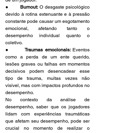
●       
Burnout:
 O desgaste psicológico 
devido à rotina extenuante e à pressão 
constante pode causar um esgotamento 
emocional, afetando tanto o 
desempenho individual quanto o 
coletivo.
●       
Traumas emocionais: 
Eventos 
como a perda de um ente querido, 
lesões graves ou falhas em momentos 
decisivos podem desencadear esse 
tipo de trauma, muitas vezes não 
visível, mas com impactos profundos no 
desempenho.
No contexto da análise de 
desempenho, saber que os jogadores 
lidam com experiências traumáticas 
que afetam seu desempenho, pode ser 
crucial no momento de realizar o 