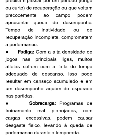
precisam passar por um período (longo 
ou curto) de recuperação ou que voltam 
precocemente ao campo podem 
apresentar queda de desempenho. 
Tempo de inatividade ou de 
recuperação incompleta, comprometem 
a performance.
●     
Fadiga:
 Com a alta densidade de 
jogos nas principais ligas, muitos 
atletas sofrem com a falta de tempo 
adequado de descanso. Isso pode 
resultar em cansaço acumulado e em 
um desempenho aquém do esperado 
nas partidas.
●     
Sobrecarga:
 Programas de 
treinamento mal planejados, com 
cargas excessivas, podem causar 
desgaste físico, levando à queda de 
performance durante a temporada.