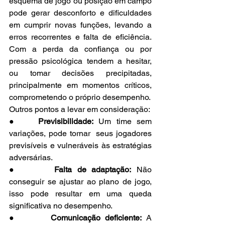
esquema de jogo ou posição em campo 
pode gerar desconforto e dificuldades 
em cumprir novas funções, levando a 
erros recorrentes e falta de eficiência. 
Com a perda da confiança ou por 
pressão psicológica tendem a hesitar, 
ou tomar decisões precipitadas, 
principalmente em momentos críticos, 
comprometendo o próprio desempenho.
Outros pontos a levar em consideração:
●    
Previsibilidade:
 Um time sem 
variações, pode tornar  seus jogadores 
previsíveis e vulneráveis às estratégias 
adversárias.
●       
Falta de adaptação:
 Não 
conseguir se ajustar ao plano de jogo, 
isso pode resultar em uma queda 
significativa no desempenho.
●       
Comunicação deficiente:
 A 