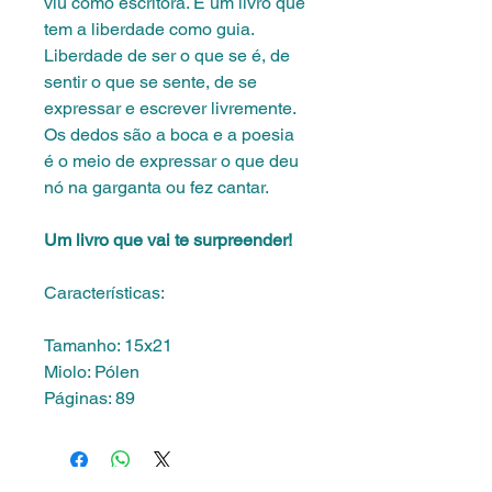
viu como escritora. É um livro que
tem a liberdade como guia.
Liberdade de ser o que se é, de
sentir o que se sente, de se
expressar e escrever livremente.
Os dedos são a boca e a poesia
é o meio de expressar o que deu
nó na garganta ou fez cantar.
Um livro que vai te surpreender!
Características:
Tamanho: 15x21
Miolo: Pólen
Páginas: 89