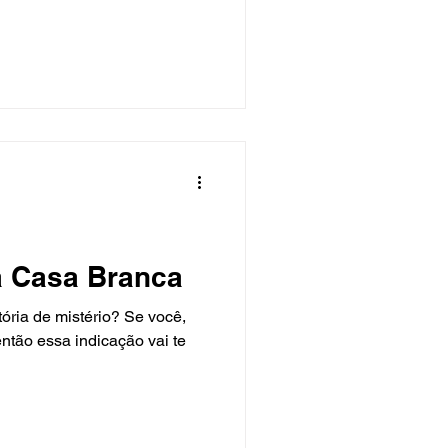
a Casa Branca
ória de mistério? Se você,
então essa indicação vai te