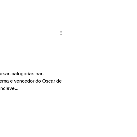
ersas categorias nas
nema e vencedor do Oscar de
nclave...