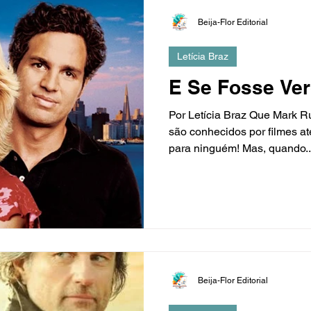
Beija-Flor Editorial
Letícia Braz
E Se Fosse Ve
Por Letícia Braz Que Mark R
são conhecidos por filmes a
para ninguém! Mas, quando..
Beija-Flor Editorial