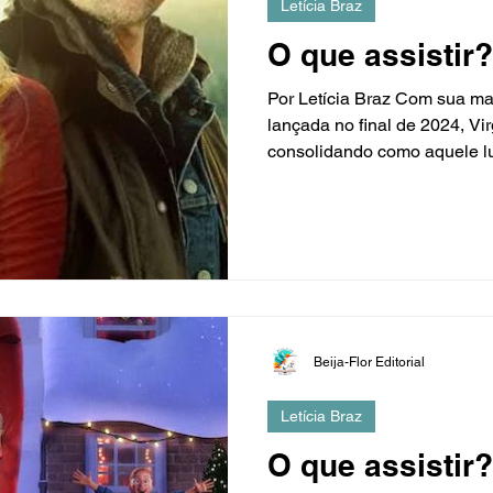
Letícia Braz
O que assistir?
Por Letícia Braz Com sua ma
lançada no final de 2024, Vi
consolidando como aquele lu
Beija-Flor Editorial
Letícia Braz
O que assistir?