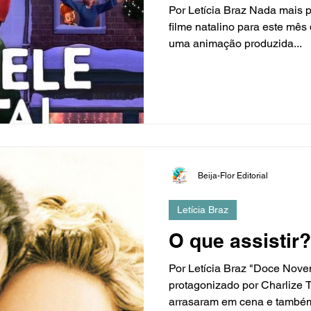
Por Letícia Braz Nada mais 
filme natalino para este mês
uma animação produzida...
Beija-Flor Editorial
Letícia Braz
O que assistir?
Por Letícia Braz "Doce Nove
protagonizado por Charlize
arrasaram em cena e também