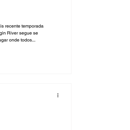
is recente temporada
rgin River segue se
gar onde todos...