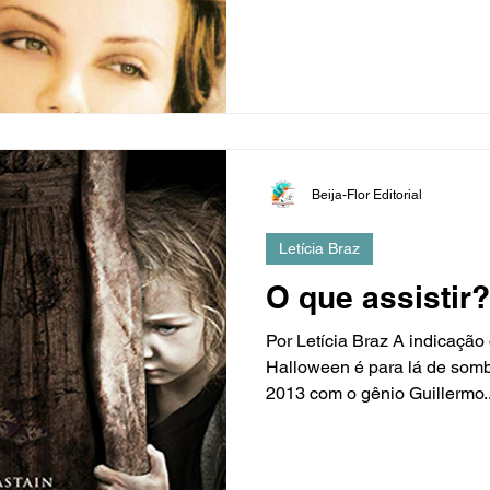
Beija-Flor Editorial
Letícia Braz
O que assistir?
Por Letícia Braz A indicação
Halloween é para lá de somb
2013 com o gênio Guillermo..