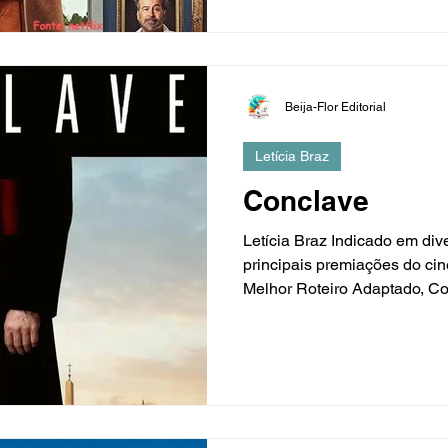
Beija-Flor Editorial
Letícia Braz
Conclave
Letícia Braz Indicado em div
principais premiações do ci
Melhor Roteiro Adaptado, Co