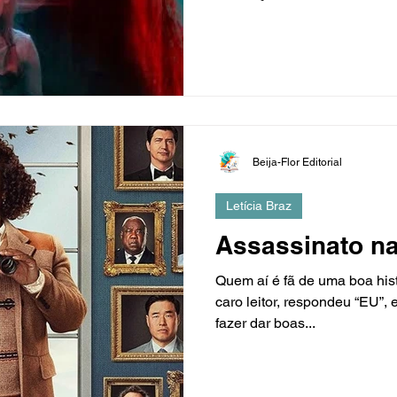
Beija-Flor Editorial
Letícia Braz
Assassinato n
Quem aí é fã de uma boa hist
caro leitor, respondeu “EU”, 
fazer dar boas...