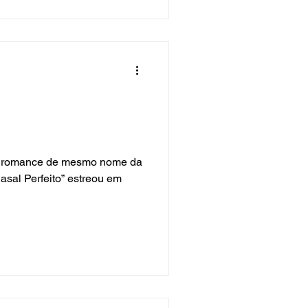
no romance de mesmo nome da
Casal Perfeito” estreou em