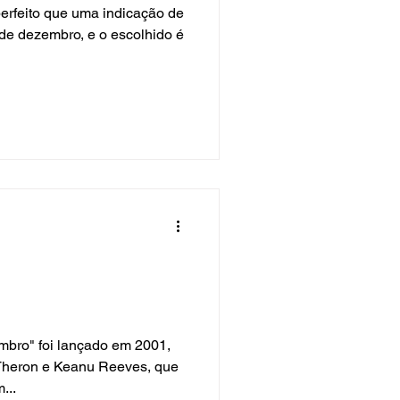
perfeito que uma indicação de
 de dezembro, e o escolhido é
mbro" foi lançado em 2001,
 Theron e Keanu Reeves, que
...